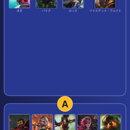
ヨネ
パイク
ロック
ツイステッド・フェイト
A